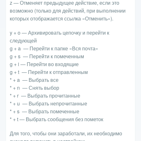
z — Отменяет предыдущее действие, если это
возможно (только для действий, при выполнении
которых отображается ссылка «Отменить»).
y + o — Архивировать цепочку и перейти к
следующей
g + a — Перейти к папке «Вся почта»
g + s — Перейти к помеченным
g + i — Перейти во входящие
g + t — Перейти к отправленным
* + a — Выбрать все
* + n — Снять выбор
* + r — Выбрать прочитанные
* + u — Выбрать непрочитанные
* + s — Выбрать помеченные
* + t — Выбрать сообщения без пометок
Для того, чтобы они заработали, их необходимо