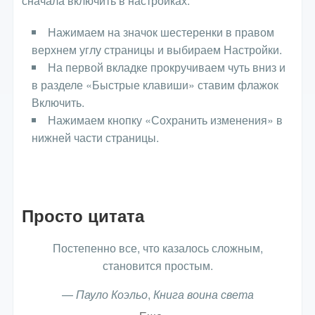
сначала включить в настройках:
Нажимаем на значок шестеренки в правом
верхнем углу страницы и выбираем Настройки.
На первой вкладке прокручиваем чуть вниз и
в разделе «Быстрые клавиши» ставим флажок
Включить.
Нажимаем кнопку «Сохранить изменения» в
нижней части страницы.
Просто цитата
Постепенно все, что казалось сложным,
становится простым.
—
Пауло Коэльо
,
Книга воина света