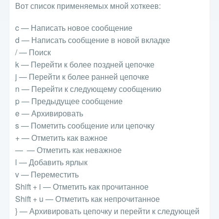
Вот список применяемых мной хоткеев:
c — Написать новое сообщение
d — Написать сообщение в новой вкладке
/ — Поиск
k — Перейти к более поздней цепочке
j — Перейти к более ранней цепочке
n — Перейти к следующему сообщению
p — Предыдущее сообщение
e — Архивировать
s — Пометить сообщение или цепочку
+ — Отметить как важное
— — Отметить как неважное
l — Добавить ярлык
v — Переместить
Shift + i — Отметить как прочитанное
Shift + u — Отметить как непрочитанное
} — Архивировать цепочку и перейти к следующей