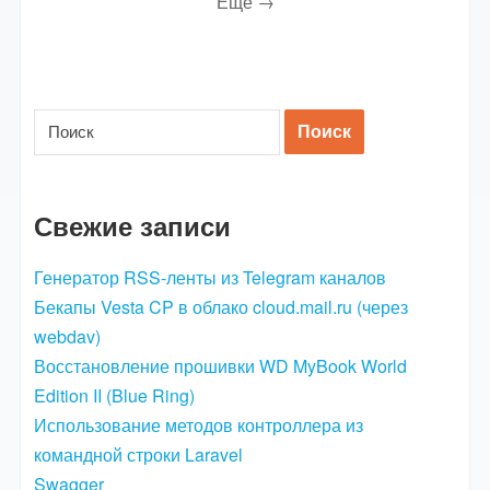
Еще →
Свежие записи
Генератор RSS-ленты из Telegram каналов
Бекапы Vesta CP в облако cloud.mail.ru (через
webdav)
Восстановление прошивки WD MyBook World
Edition II (Blue Ring)
Использование методов контроллера из
командной строки Laravel
Swagger