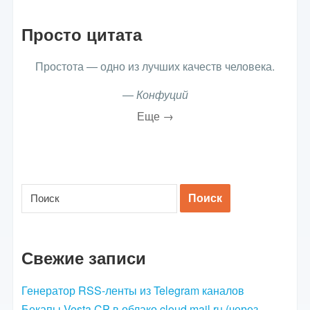
Просто цитата
Простота — одно из лучших качеств человека.
—
Конфуций
Еще →
Свежие записи
Генератор RSS-ленты из Telegram каналов
Бекапы Vesta CP в облако cloud.mail.ru (через