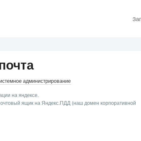
За
 почта
истемное администрирование
ации на яндексе.
 почтовый ящик на Яндекс.ПДД (наш домен корпоративной