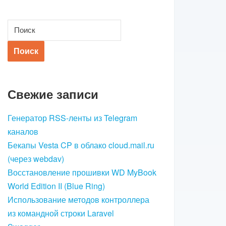
Свежие записи
Генератор RSS-ленты из Telegram
каналов
Бекапы Vesta CP в облако cloud.mail.ru
(через webdav)
Восстановление прошивки WD MyBook
World Edition II (Blue Ring)
Использование методов контроллера
из командной строки Laravel