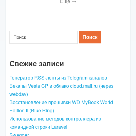
Еще →
Свежие записи
Генератор RSS-ленты из Telegram каналов
Бекапы Vesta CP в облако cloud.mail.ru (через
webdav)
Восстановление прошивки WD MyBook World
Edition II (Blue Ring)
Использование методов контроллера из
командной строки Laravel
Swagger