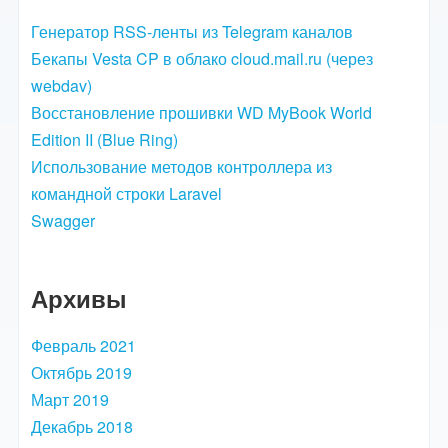
Генератор RSS-ленты из Telegram каналов
Бекапы Vesta CP в облако cloud.mail.ru (через
webdav)
Восстановление прошивки WD MyBook World
Edition II (Blue Ring)
Использование методов контроллера из
командной строки Laravel
Swagger
Архивы
Февраль 2021
Октябрь 2019
Март 2019
Декабрь 2018