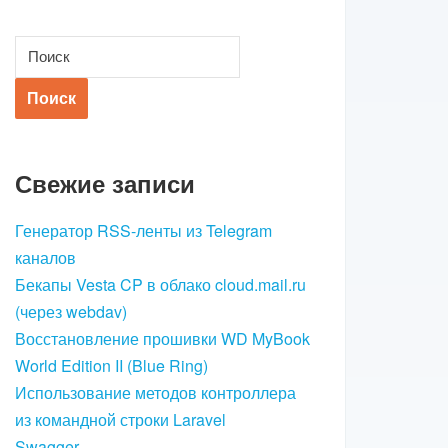
Свежие записи
Генератор RSS-ленты из Telegram
каналов
Бекапы Vesta CP в облако cloud.mail.ru
(через webdav)
Восстановление прошивки WD MyBook
World Edition II (Blue Ring)
Использование методов контроллера
из командной строки Laravel
Swagger