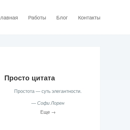
главная
Работы
Блог
Контакты
Просто цитата
Простота — суть элегантности.
—
Софи Лорен
Еще →