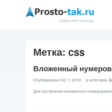
Цифровая кузница
Метка:
css
Вложенный нумеров
Опубликовано 02.11.2018
в категории
З
Для построения вложенного нумерованно