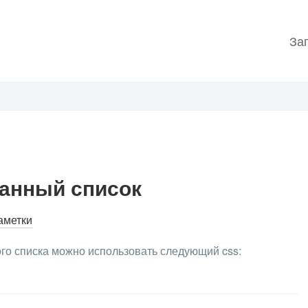
За
анный список
аметки
го списка можно использовать следующий css: