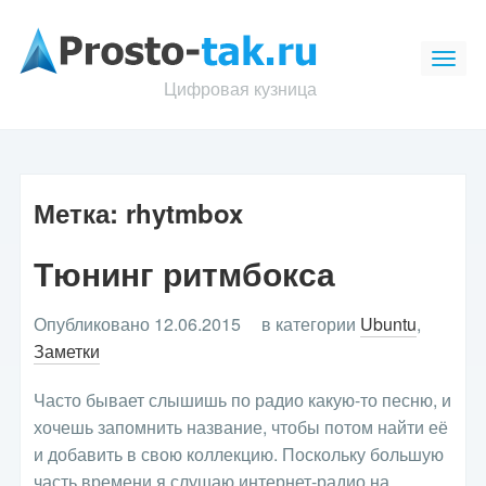
Цифровая кузница
Метка:
rhytmbox
Тюнинг ритмбокса
Опубликовано 12.06.2015
в категории
Ubuntu
,
Заметки
Часто бывает слышишь по радио какую-то песню, и
хочешь запомнить название, чтобы потом найти её
и добавить в свою коллекцию. Поскольку большую
часть времени я слушаю интернет-радио на