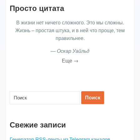
Просто цитата
В жизни нет ничего сложного. Это мы сложны.
Жизнь – простая штука, и в ней что проще, тем
правильнее.
—
Оскар Уайльд
Еще →
Свежие записи
Генератор RSS-ленты из Telegram каналов