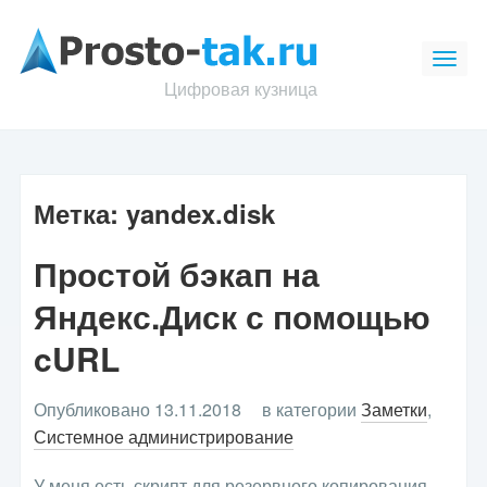
Цифровая кузница
Метка:
yandex.disk
Простой бэкап на
Яндекс.Диск с помощью
cURL
Опубликовано 13.11.2018
в категории
Заметки
,
Системное администрирование
У меня есть скрипт для резервного копирования