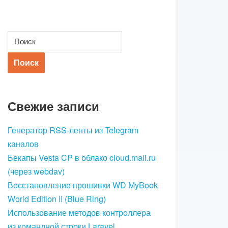
Свежие записи
Генератор RSS-ленты из Telegram
каналов
Бекапы Vesta CP в облако cloud.mail.ru
(через webdav)
Восстановление прошивки WD MyBook
World Edition II (Blue Ring)
Использование методов контроллера
из командной строки Laravel