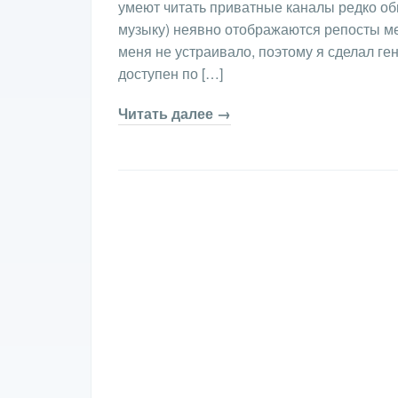
умеют читать приватные каналы редко об
музыку) неявно отображаются репосты м
меня не устраивало, поэтому я сделал ге
доступен по […]
Читать далее →