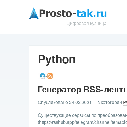
Цифровая кузница
Python
Генератор RSS-ленты
Опубликовано 24.02.2021
в категории
P
Существующие сервисы по преобразовани
(https://rsshub.app/telegram/channel/temabl