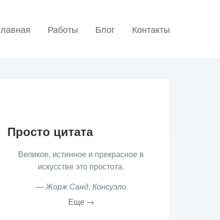
главная
Работы
Блог
Контакты
Просто цитата
Великое, истинное и прекрасное в
искусстве это простота.
—
Жорж Санд
,
Консуэло
Еще →