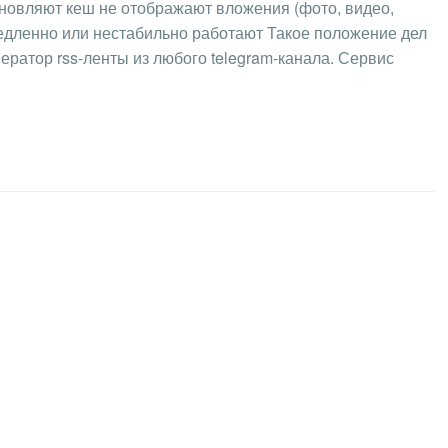
новляют кеш не отображают вложения (фото, видео,
едленно или нестабильно работают Такое положение дел
нератор rss-ленты из любого telegram-канала. Сервис