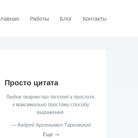
главная
Работы
Блог
Контакты
Просто цитата
Любое творчество тяготеет к простоте,
к максимально простому способу
выражения.
—
Андрей Арсеньевич Тарковский
Еще →