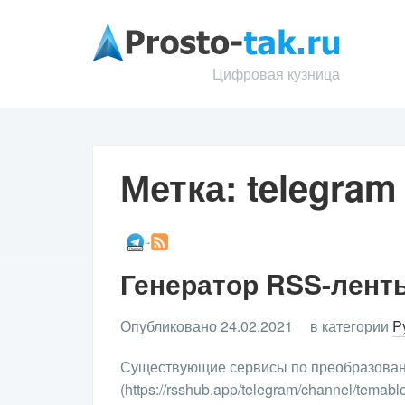
Цифровая кузница
Метка:
telegram
Генератор RSS-ленты
Опубликовано 24.02.2021
в категории
P
Существующие сервисы по преобразовани
(https://rsshub.app/telegram/channel/temabl