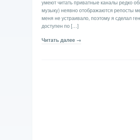
умеют читать приватные каналы редко об
музыку) неявно отображаются репосты м
меня не устраивало, поэтому я сделал ге
доступен по […]
Читать далее →