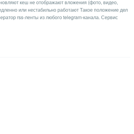
новляют кеш не отображают вложения (фото, видео,
едленно или нестабильно работают Такое положение дел
нератор rss-ленты из любого telegram-канала. Сервис