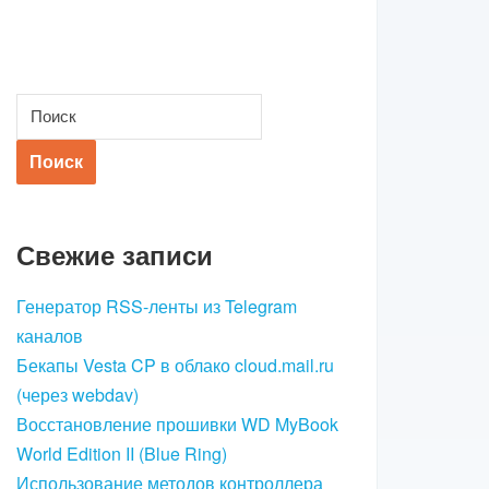
Свежие записи
Генератор RSS-ленты из Telegram
каналов
Бекапы Vesta CP в облако cloud.mail.ru
(через webdav)
Восстановление прошивки WD MyBook
World Edition II (Blue Ring)
Использование методов контроллера